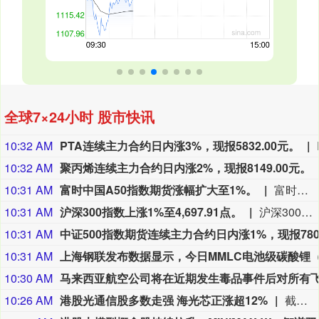
全球7×24小时 股市快讯
10:32 AM
PTA连续主力合约日内涨3%，现报5832.00元。
10:32 AM
聚丙烯连续主力合约日内涨2%，现报8149.00元。
10:31 AM
富时中国A50指数期货涨幅扩大至1%。
富时中国A50指数期货涨幅扩大至1%。
10:31 AM
沪深300指数上涨1%至4,697.91点。
沪深300指数上涨1%至4,697.91点。
10:31 AM
10:31 AM
10:30 AM
10:26 AM
港股光通信股多数走强 海光芯正涨超12%
截至发稿，海光芯正(01191.HK)涨12.27%，剑桥科技(6166.HK)涨7.29%，中际旭创(03308.HK)涨5.82%。