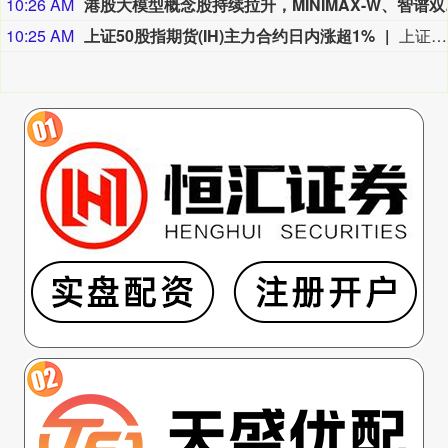
10:26 AM
港股大模型概
10:25 AM
上证50股指期货(IH)主力合约日内涨超1%
上证50股指期货(IH)主力合约日内涨超1%，现报2920.4点。