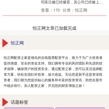
司医日健已经爆雷，其公司已经被上海
市公安局青浦分局查封。 财闻多方采访
查看：
170
分类：
恒正网
了解到，医日健公....
恒正网文章已加载完成
恒正网
恒正网配资之家是领先的在线股票配资平台，致力于为广大投资者
提供便捷、安全的资金支持。我们拥有专业的风控团队和先进的技
术保障，确保用户的投资安全。通过配资之家，您可以灵活选择配
资方案，轻松实现杠杆投资，放大收益。无论您是新手还是资深投
资者，我们都为您提供贴心的服务和丰富的投资资讯，助您在股市
中稳步前行。加入配资之家，开启您的财富增值之旅！
话题标签